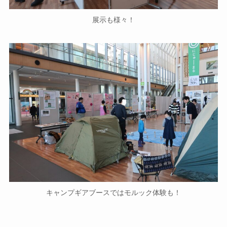
展示も様々！
キャンプギアブースではモルック体験も！