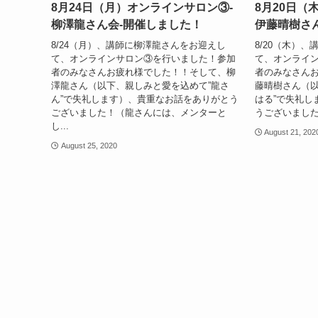
8月24日（月）オンラインサロン③-
8月20日（
柳澤龍さん会-開催しました！
伊藤晴樹さ
8/24（月）、講師に柳澤龍さんをお迎えし
8/20（木）
て、オンラインサロン③を行いました！参加
て、オンライ
者のみなさんお疲れ様でした！！そして、柳
者のみなさん
澤龍さん（以下、親しみと愛を込めて”龍さ
藤晴樹さん（以
ん”で失礼します）、貴重なお話をありがとう
はる”で失礼し
ございました！（龍さんには、メンターと
うございました
し...
August 21, 202
August 25, 2020